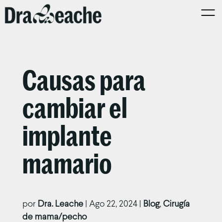
Causas para
cambiar el
implante
mamario
por
Dra. Leache
|
Ago 22, 2024
|
Blog
,
Cirugía
de mama/pecho