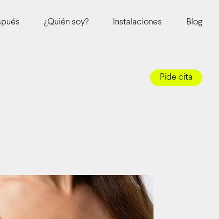
Blog
spués
¿Quién soy?
Instalaciones
Pide cita