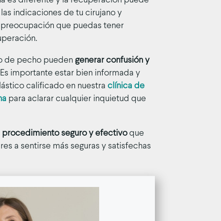
 es diferente y la recuperación puede
 las indicaciones de tu cirujano y
o preocupación que puedas tener
uperación.
to de pecho pueden
generar confusión y
. Es importante estar bien informada y
lástico calificado en nuestra
clínica de
na
para aclarar cualquier inquietud que
n
procedimiento seguro y efectivo
que
es a sentirse más seguras y satisfechas