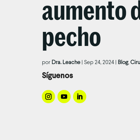
aumento 
pecho
por
Dra. Leache
|
Sep 24, 2024
|
Blog
,
Cir
Síguenos