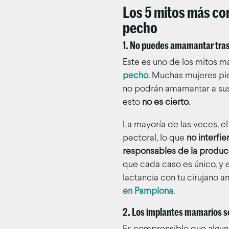
Los 5 mitos más co
pecho
1. No puedes amamantar tras
Este es uno de los mitos 
pecho
. Muchas mujeres pie
no podrán amamantar a sus 
esto
no es cierto
.
La mayoría de las veces, e
pectoral, lo que
no interfi
responsables de la produc
que cada caso es único, y 
lactancia con tu cirujano 
en Pamplona
.
2. Los implantes mamarios s