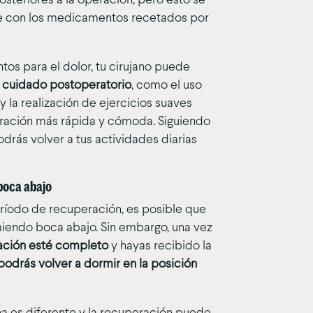
steriores a la operación, pero esto se
e con los medicamentos recetados por
s para el dolor, tu cirujano puede
 cuidado postoperatorio
, como el uso
 la realización de ejercicios suaves
ración más rápida y cómoda. Siguiendo
rás volver a tus actividades diarias
 boca abajo
eríodo de recuperación, es posible que
iendo boca abajo. Sin embargo, una vez
ación esté completo
y hayas recibido la
podrás volver a dormir en la posición