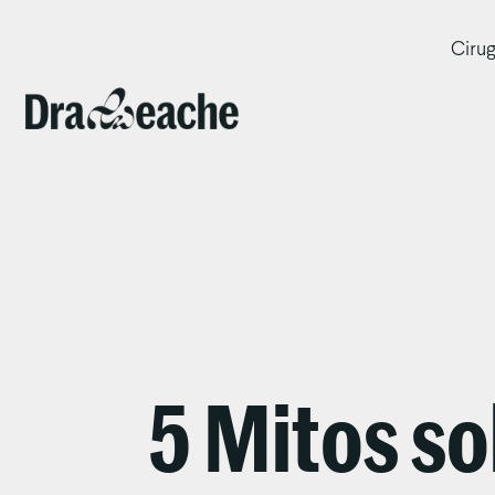
Cirug
5 Mitos so