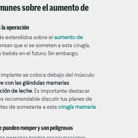
munes sobre el aumento de
 la operación
más extendidos sobre el
aumento de
nsan que si se someten a esta cirugía,
bebés en el futuro. Sin embargo,
l implante se coloca debajo del músculo
ere con las glándulas mamarias
ción de leche
. Es importante destacar
es recomendable discutir tus planes de
antes de someterte a esta
cirugía mamaria
e pueden romper y son peligrosos