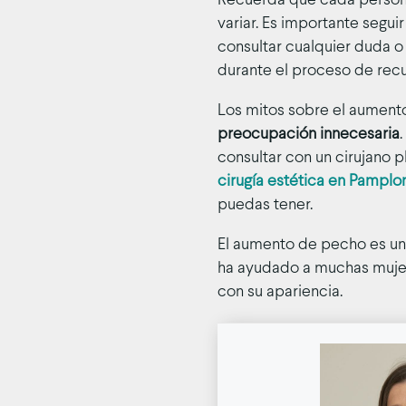
Recuerda que cada persona
variar. Es importante seguir
consultar cualquier duda 
durante el proceso de rec
Los mitos sobre el aumen
preocupación innecesaria
consultar con un cirujano p
cirugía estética en Pamplo
puedas tener.
El aumento de pecho es u
ha ayudado a muchas mujer
con su apariencia.