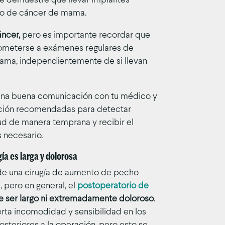
ue demuestre que llevar implantes
go de cáncer de mama.
ncer,
pero es importante recordar que
someterse a exámenes regulares de
ama, independientemente de si llevan
una buena comunicación con tu médico y
cción recomendadas para detectar
ud de manera temprana y recibir el
 necesario.
gía es larga y dolorosa
de una cirugía de aumento de pecho
, pero en general, el
postoperatorio de
e ser largo ni extremadamente doloroso
.
rta incomodidad y sensibilidad en los