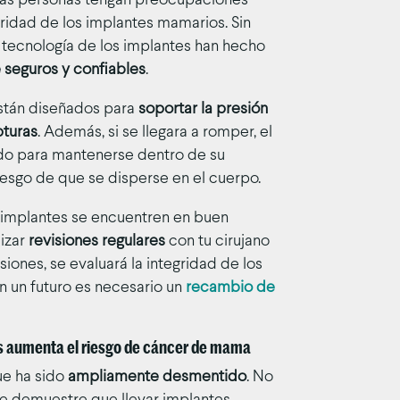
nas personas tengan preocupaciones
uridad de los implantes mamarios. Sin
 tecnología de los implantes han hecho
seguros y confiables
.
stán diseñados para
soportar la presión
pturas
. Además, si se llegara a romper, el
ado para mantenerse dentro de su
iesgo de que se disperse en el cuerpo.
s implantes se encuentren en buen
lizar
revisiones regulares
con tu cirujano
siones, se evaluará la integridad de los
en un futuro es necesario un
recambio de
s aumenta el riesgo de cáncer de mama
ue ha sido
ampliamente desmentido
. No