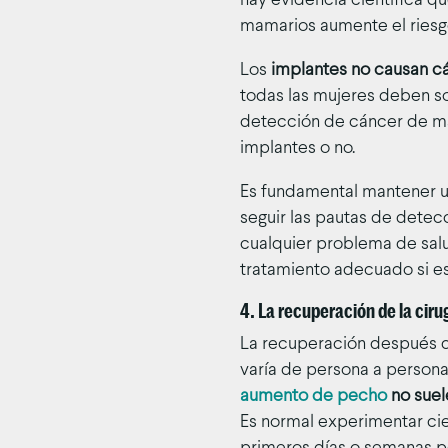
hay evidencia científica q
mamarios aumente el ries
Los
implantes no causan cá
todas las mujeres deben 
detección de cáncer de m
implantes o no.
Es fundamental mantener 
seguir las pautas de dete
cualquier problema de sal
tratamiento adecuado si es
4. La recuperación de la ciru
La recuperación después 
varía de persona a persona
aumento de pecho
no suel
Es normal experimentar cie