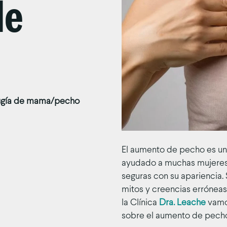
de
ugía de mama/pecho
El aumento de pecho es un
ayudado a muchas mujeres 
seguras con su apariencia
mitos y creencias errónea
la Clínica
Dra. Leache
vamo
sobre el aumento de pecho