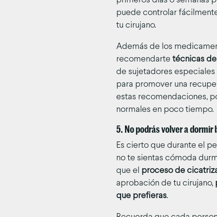
primeros días o semanas po
puede controlar fácilment
tu cirujano.
Además de los medicamento
recomendarte
técnicas de
de sujetadores especiales y
para promover una recupe
estas recomendaciones, pod
normales en poco tiempo.
5. No podrás volver a dormir
Es cierto que durante el p
no te sientas cómoda durm
que el
proceso de cicatriz
aprobación de tu cirujano,
que prefieras
.