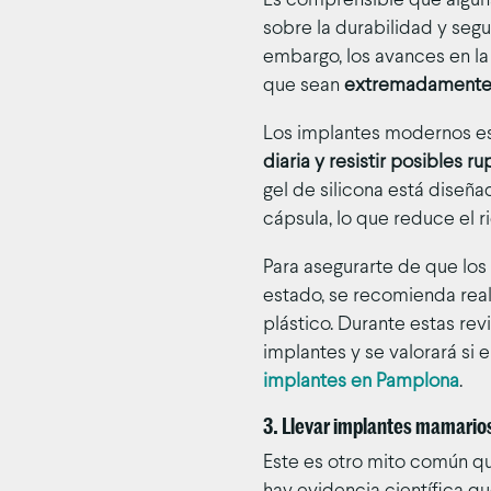
Es comprensible que algu
sobre la durabilidad y seg
embargo, los avances en la
que sean
extremadamente 
Los implantes modernos e
diaria y resistir posibles ru
gel de silicona está diseñ
cápsula, lo que reduce el r
Para asegurarte de que lo
estado, se recomienda rea
plástico. Durante estas revi
implantes y se valorará si 
implantes en Pamplona
.
3. Llevar implantes mamario
Este es otro mito común q