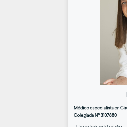
Médico especialista en Ciru
Colegiada Nº 3107880