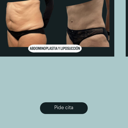
Pide cita