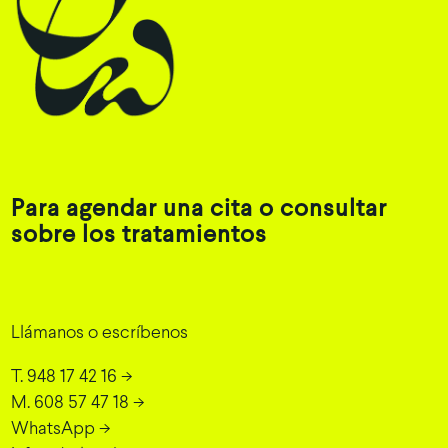
Para agendar una cita o consultar
sobre los tratamientos
Llámanos o escríbenos
T. 948 17 42 16
->
M. 608 57 47 18
->
WhatsApp
->