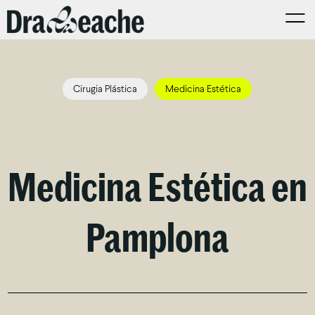
Cirugia Plástica
Medicina Estética
Medicina Estética en
Pamplona