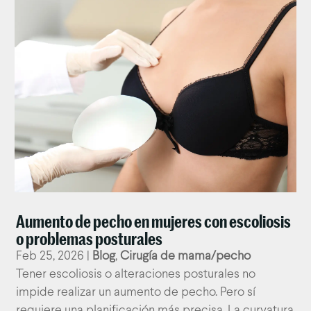
Aumento de pecho en mujeres con escoliosis
o problemas posturales
Feb 25, 2026
|
Blog
,
Cirugía de mama/pecho
Tener escoliosis o alteraciones posturales no
impide realizar un aumento de pecho. Pero sí
requiere una planificación más precisa. La curvatura