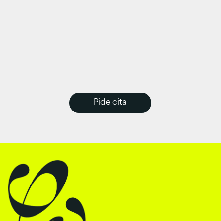
Pide cita