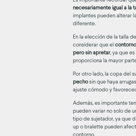
Es importante recordar qu
necesariamente igual a la 
implantes pueden alterar 
diferente.
En la elección de la talla
considerar que el
contorno
pero sin apretar
, ya que es
proporciona la mayor parte
Por otro lado, la copa del 
pecho
sin que haya arrugas
ajuste cómodo y favoreced
Además, es importante tene
pueden variar no solo de u
tipo de sujetador, ya que 
up o bralette pueden afecta
contorno.