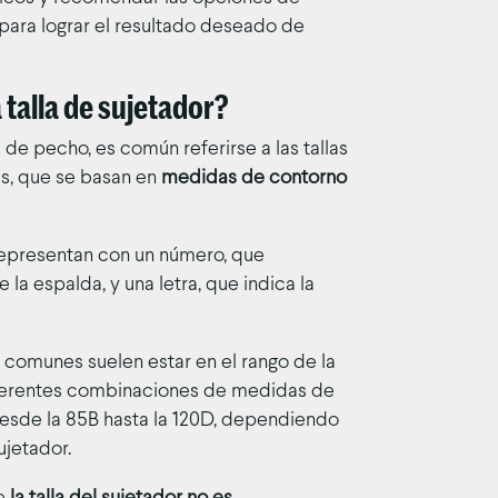
ara lograr el resultado deseado de
 talla de sujetador?
de pecho, es común referirse a las tallas
es, que se basan en
medidas de contorno
 representan con un número, que
la espalda, y una letra, que indica la
s comunes suelen estar en el rango de la
iferentes combinaciones de medidas de
esde la 85B hasta la 120D, dependiendo
ujetador.