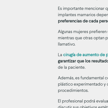
Es importante mencionar que
implantes mamarios depen
preferencias de cada per
Algunas mujeres prefieren 
mientras que otras optan 
llamativo.
La
cirugía de aumento de 
garantizar que los resultad
de la paciente.
Además, es fundamental con
plástico experimentado y c
procedimientos.
El profesional podrá evaluar
discutir sus objetivos est