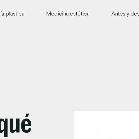
ía plástica
Medicina estética
Antes y de
qué