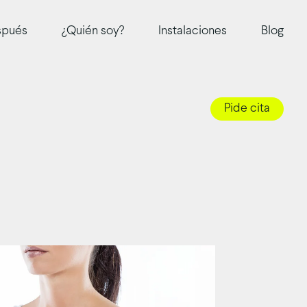
Blog
spués
¿Quién soy?
Instalaciones
Pide cita