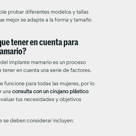
ble probar diferentes modelos y tallas
ue mejor se adapte a la forma y tamaño
que tener en cuenta para
mamario?
 del implante mamario es un proceso
 tener en cuenta una serie de factores.
 funcione para todas las mujeres, por lo
ar una
consulta con un cirujano plástico
aluar tus necesidades y objetivos
e se deben considerar incluyen: