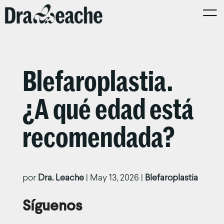
Blefaroplastia.
¿A qué edad está
recomendada?
por
Dra. Leache
|
May 13, 2026
|
Blefaroplastia
Síguenos