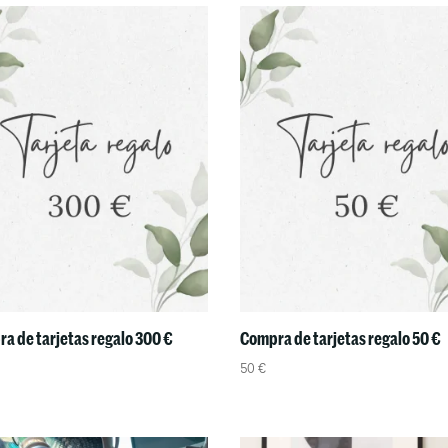
a de tarjetas regalo 300 €
Compra de tarjetas regalo 50 €
50
€