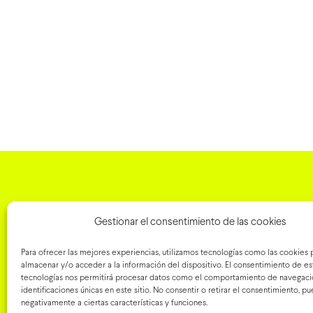
Para agendar u
Gestionar el consentimiento de las cookies
o consultar so
tratamientos
Para ofrecer las mejores experiencias, utilizamos tecnologías como las cookies 
almacenar y/o acceder a la información del dispositivo. El consentimiento de es
tecnologías nos permitirá procesar datos como el comportamiento de navegació
identificaciones únicas en este sitio. No consentir o retirar el consentimiento, p
negativamente a ciertas características y funciones.