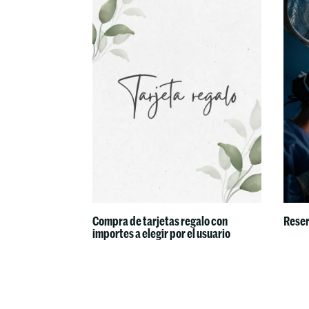
Compra de tarjetas regalo con
Reser
importes a elegir por el usuario