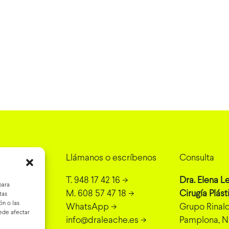
na cita
Llámanos o escríbenos
Consulta
bre los
T. 948 17 42 16
->
Dra. Elena L
para
M. 608 57 47 18
->
Cirugía Plást
tas
n o las
WhatsApp
->
Grupo Rinaldi
uede afectar
info@draleache.es
->
Pamplona, N