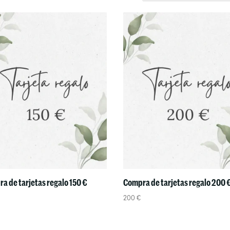
a de tarjetas regalo 150 €
Compra de tarjetas regalo 200 
200
€