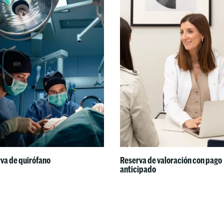
va de quirófano
Reserva de valoración con pago
anticipado