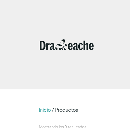
Inicio
/ Productos
Mostrando los 9 resultados